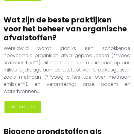
Wat zijn de beste praktijken
voor het beheer van organische
afvalstoffen?
Wereldwijd wordt jaarlijks een schokkende
hoeveelheid organisch afval geproduceerd (**voeg
statistiek toe**). Dit heeft een enorme impact op ons
milieu, bijdraagt aan de uitstoot van broeikasgassen
zoals methaan (**voeg cijfers toe over methaan
emissie**), en verontreinigt onze bodem en
waterbronnen…
Lire la suite
Biogene grondstoffen als