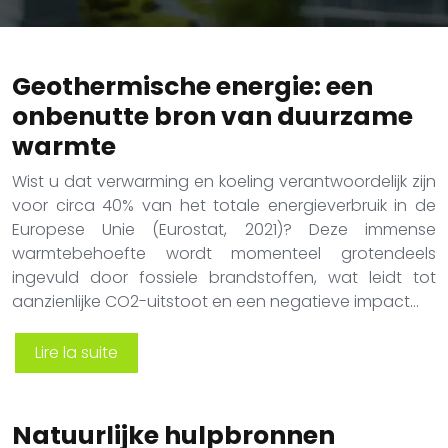
Geothermische energie: een
onbenutte bron van duurzame
warmte
Wist u dat verwarming en koeling verantwoordelijk zijn
voor circa 40% van het totale energieverbruik in de
Europese Unie (Eurostat, 2021)? Deze immense
warmtebehoefte wordt momenteel grotendeels
ingevuld door fossiele brandstoffen, wat leidt tot
aanzienlijke CO2-uitstoot en een negatieve impact…
Lire la suite
Natuurlijke hulpbronnen