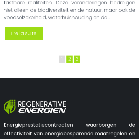
tastbare realiteiten. Deze veranderingen bedreigen
niet alleen de biodiversiteit en de natuur, maar ook de
voedselzekerheid, waterhuishouding en de…
Lire la suite
1
2
3
Energieprestatiecontracten waarborgen de
effectiviteit van energiebesparende maatregelen en