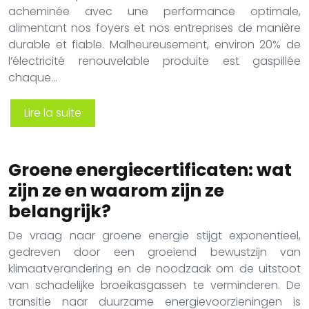
acheminée avec une performance optimale,
alimentant nos foyers et nos entreprises de manière
durable et fiable. Malheureusement, environ 20% de
l’électricité renouvelable produite est gaspillée
chaque…
Lire la suite
Groene energiecertificaten: wat
zijn ze en waarom zijn ze
belangrijk?
De vraag naar groene energie stijgt exponentieel,
gedreven door een groeiend bewustzijn van
klimaatverandering en de noodzaak om de uitstoot
van schadelijke broeikasgassen te verminderen. De
transitie naar duurzame energievoorzieningen is