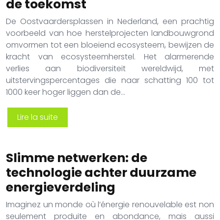
de toekomst
De Oostvaardersplassen in Nederland, een prachtig
voorbeeld van hoe herstelprojecten landbouwgrond
omvormen tot een bloeiend ecosysteem, bewijzen de
kracht van ecosysteemherstel. Het alarmerende
verlies aan biodiversiteit wereldwijd, met
uitstervingspercentages die naar schatting 100 tot
1000 keer hoger liggen dan de…
Lire la suite
Slimme netwerken: de
technologie achter duurzame
energieverdeling
Imaginez un monde où l’énergie renouvelable est non
seulement produite en abondance, mais aussi