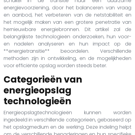
schakel in de transitie naar een duurzame
energievoorziening, door het balanceren van vraag
en aanbod, het verbeteren van de netstabiliteit en
het mogelijk maken van een grotere penetratie van
hernieuwbare energiebronnen. Dit artikel zal de
belangrijkste technologieën onderzoeken, hun voor-
en nadelen analyseren en hun impact op de
**energietransitie** beoordelen. Verschillende
methoden zijn in ontwikkeling, en de mogelijkheden
voor efficiënte opslag worden steeds beter.
Categorieën van
energieopslag
technologieën
Energieopslagtechnologieën kunnen worden
ingedeeld in verschillende categorieën, gebaseerd op
het opslagmedium en de werking. Deze indeling helpt
om de verschillende benaderingen en hun specifieke