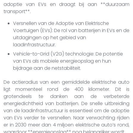
adoptie van EVs en draagt bij aan **duurzaam
transport**.
Versnellen van de Adoptie van Elektrische
Voertuigen (EVs): De rol van batterijen in EVs en de
uitdagingen op het gebied van
laadinfrastructuur.
Vehicle-to-Grid (V2G) technologie: De potentie
van EVs als mobiele energieopslag en hun
bijdrage aan de netstabiliteit.
De actieradius van een gemiddelde elektrische auto
ligt momenteel rond de 400 kilometer. Dit is
grotendeels te danken aan de verbeterde
energiedichtheid van batterijen. De snelle uitbreiding
van de laadinfrastructuur is essentieel om de adoptie
van EVs verder te versnellen. Naar verwachting rijden
er in 2030 meer dan 4 miljoen elektrische auto’s rond,
waardoor **energieopslag** nog belangrijker wordt.