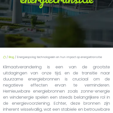
/
Blog
/ Energieopslag technologieën en hun impact op energietransitie
Klimaatverandering is een van de grootste
uitdagingen van onze tijd, en de transitie naar
duurzame energiebronnen is cruciaal om de
negatieve effecten ervan te verminderen.
Hernieuwbare energiebronnen zoals zonne-energie
en windenergie spelen een steeds belangrijkere rol in
de energievoorziening. Echter, deze bronnen zijn
inherent wisselvallig, wat een stabiele en betrouwbare