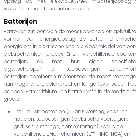
opslag op het elektriciteitsnet. **Batterijopslag**
wordt hierdoor steeds interessanter.
Batterijen
Batterijen zijn een van de meest bekende en gebruikte
vormen van energieopslag. Ze zetten chemische
energie om in elektrische energie door middel van een
elektrochemisch proces. Er zijn verschillende soorten
batterijen, elk met hun eigen specifieke
eigenschappen en toepassingen. Lithium-ion
batterijen domineren momenteel de markt vanwege
hun hoge energiedichtheid en lange levensduur. Het
aandeel van **lithium-ion batterijen** in de markt blijft
groeien.
Lithium-ion batterijen (Li-ion): Werking, voor- en
nadelen, toepassingen (elektrische voertuigen,
grid-scale storage, home storage). Focus op
verschillende Li-ion chemieën (LFP, NMC, NCA) en