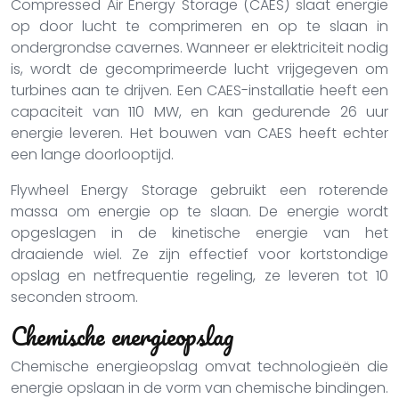
Compressed Air Energy Storage (CAES) slaat energie
op door lucht te comprimeren en op te slaan in
ondergrondse cavernes. Wanneer er elektriciteit nodig
is, wordt de gecomprimeerde lucht vrijgegeven om
turbines aan te drijven. Een CAES-installatie heeft een
capaciteit van 110 MW, en kan gedurende 26 uur
energie leveren. Het bouwen van CAES heeft echter
een lange doorlooptijd.
Flywheel Energy Storage gebruikt een roterende
massa om energie op te slaan. De energie wordt
opgeslagen in de kinetische energie van het
draaiende wiel. Ze zijn effectief voor kortstondige
opslag en netfrequentie regeling, ze leveren tot 10
seconden stroom.
Chemische energieopslag
Chemische energieopslag omvat technologieën die
energie opslaan in de vorm van chemische bindingen.