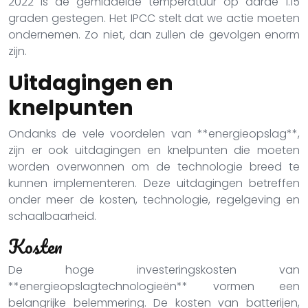
2022 is de gemiddelde temperatuur op aarde 1.15
graden gestegen. Het IPCC stelt dat we actie moeten
ondernemen. Zo niet, dan zullen de gevolgen enorm
zijn.
Uitdagingen en
knelpunten
Ondanks de vele voordelen van **energieopslag**,
zijn er ook uitdagingen en knelpunten die moeten
worden overwonnen om de technologie breed te
kunnen implementeren. Deze uitdagingen betreffen
onder meer de kosten, technologie, regelgeving en
schaalbaarheid.
Kosten
De hoge investeringskosten van
**energieopslagtechnologieën** vormen een
belangrijke belemmering. De kosten van batterijen,