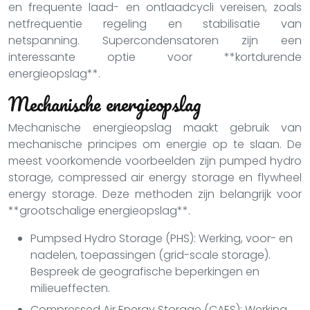
en frequente laad- en ontlaadcycli vereisen, zoals
netfrequentie regeling en stabilisatie van
netspanning. Supercondensatoren zijn een
interessante optie voor **kortdurende
energieopslag**.
Mechanische energieopslag
Mechanische energieopslag maakt gebruik van
mechanische principes om energie op te slaan. De
meest voorkomende voorbeelden zijn pumped hydro
storage, compressed air energy storage en flywheel
energy storage. Deze methoden zijn belangrijk voor
**grootschalige energieopslag**.
Pumpsed Hydro Storage (PHS): Werking, voor- en
nadelen, toepassingen (grid-scale storage).
Bespreek de geografische beperkingen en
milieueffecten.
Compressed Air Energy Storage (CAES): Werking,