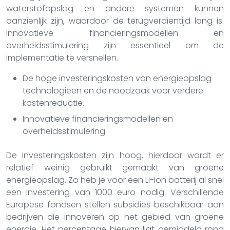
waterstofopslag en andere systemen kunnen
aanzienlijk zijn, waardoor de terugverdientijd lang is.
Innovatieve financieringsmodellen en
overheidsstimulering zijn essentieel om de
implementatie te versnellen.
De hoge investeringskosten van energieopslag
technologieën en de noodzaak voor verdere
kostenreductie.
Innovatieve financieringsmodellen en
overheidsstimulering.
De investeringskosten zijn hoog, hierdoor wordt er
relatief weinig gebruikt gemaakt van groene
energieopslag. Zo heb je voor een Li-ion batterij al snel
een investering van 1000 euro nodig. Verschillende
Europese fondsen stellen subsidies beschikbaar aan
bedrijven die innoveren op het gebied van groene
energie. Het percentage hiervan ligt gemiddeld rond