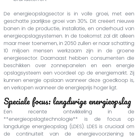
De energieopslagsector is in volle groei, met een
geschatte jaarlijkse groei van 30%. Dit creëert nieuwe
banen in de productie, installatie, en onderhoud van
energieopslagsystemen. In de toekomst zal dit alleen
maar meer toenemen, in 2050 zullen er naar schatting
10 miljoen mensen werkzaam zijn in de groene
energiesector. Daarnaast hebben consumenten die
beschikken over zonnepanelen en een energie
opslagsysteem een voordeel op de energiemarkt. Zij
kunnen energie opslaan wanneer deze goedkoop is,
en verkopen wanneer de energieprijs hoger ligt.
Speciale focus: langdurige energieopslag
Een recente ontwikkeling in de
**energieopslagtechnologie** is de focus op
langdurige energieopslag (LDES). LDES is cruciaal om
de continuïteit van de energievoorziening te