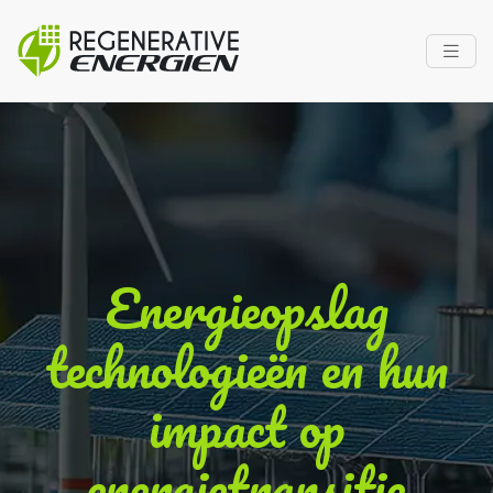
Energieopslag
technologieën en hun
impact op
energietransitie