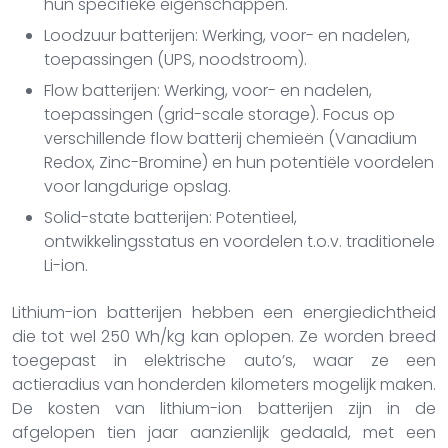
hun specifieke eigenschappen.
Loodzuur batterijen: Werking, voor- en nadelen,
toepassingen (UPS, noodstroom).
Flow batterijen: Werking, voor- en nadelen,
toepassingen (grid-scale storage). Focus op
verschillende flow batterij chemieën (Vanadium
Redox, Zinc-Bromine) en hun potentiële voordelen
voor langdurige opslag.
Solid-state batterijen: Potentieel,
ontwikkelingsstatus en voordelen t.o.v. traditionele
Li-ion.
Lithium-ion batterijen hebben een energiedichtheid
die tot wel 250 Wh/kg kan oplopen. Ze worden breed
toegepast in elektrische auto’s, waar ze een
actieradius van honderden kilometers mogelijk maken.
De kosten van lithium-ion batterijen zijn in de
afgelopen tien jaar aanzienlijk gedaald, met een