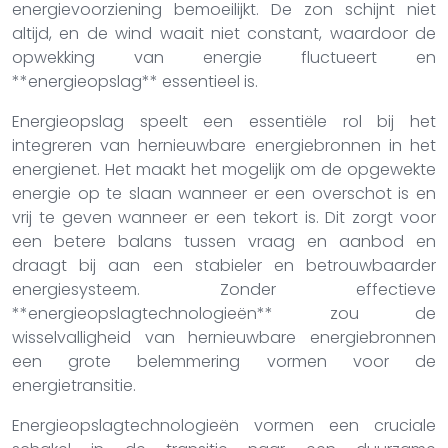
energievoorziening bemoeilijkt. De zon schijnt niet
altijd, en de wind waait niet constant, waardoor de
opwekking van energie fluctueert en
**energieopslag** essentieel is.
Energieopslag speelt een essentiële rol bij het
integreren van hernieuwbare energiebronnen in het
energienet. Het maakt het mogelijk om de opgewekte
energie op te slaan wanneer er een overschot is en
vrij te geven wanneer er een tekort is. Dit zorgt voor
een betere balans tussen vraag en aanbod en
draagt bij aan een stabieler en betrouwbaarder
energiesysteem. Zonder effectieve
**energieopslagtechnologieën** zou de
wisselvalligheid van hernieuwbare energiebronnen
een grote belemmering vormen voor de
energietransitie.
Energieopslagtechnologieën vormen een cruciale