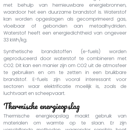
met behulp van hernieuwbare energiebronnen,
waardoor het een duurzame brandstof is. Waterstof
kan worden opgeslagen als gecomprimeerd gas,
vloeibaar of gebonden aan metaalhydriden.
Waterstof heeft een energiedichtheid van ongeveer
33 kWh/kg.
Synthetische brandstoffen (e-fuels) worden
geproduceerd door waterstof te combineren met
CO2. Dit kan een manier zijn om CO2 uit de atmosfeer
te gebruiken en om te zetten in een bruikbare
brandstof. E-fuels zijn vooral interessant voor
sectoren waar elektrificatie moeilijk is, zoals de
luchtvaart en scheepvaart.
Thermische energieopslag
Thermische energieopslag maakt gebruik van
materialen om warmte op te slaan. Er zijn
verschillende methoden, waaronder sensible heat