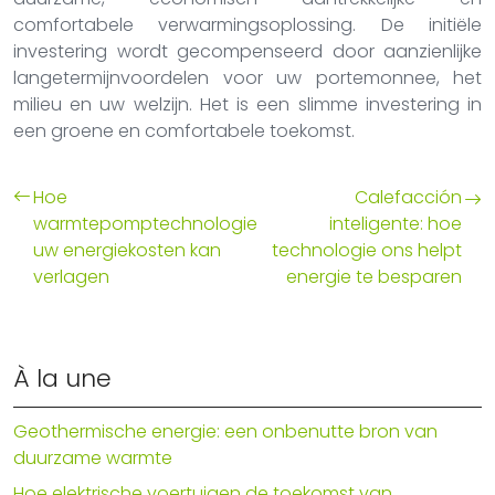
comfortabele verwarmingsoplossing. De initiële
investering wordt gecompenseerd door aanzienlijke
langetermijnvoordelen voor uw portemonnee, het
milieu en uw welzijn. Het is een slimme investering in
een groene en comfortabele toekomst.
Hoe
Calefacción
warmtepomptechnologie
inteligente: hoe
uw energiekosten kan
technologie ons helpt
verlagen
energie te besparen
À la une
Geothermische energie: een onbenutte bron van
duurzame warmte
Hoe elektrische voertuigen de toekomst van