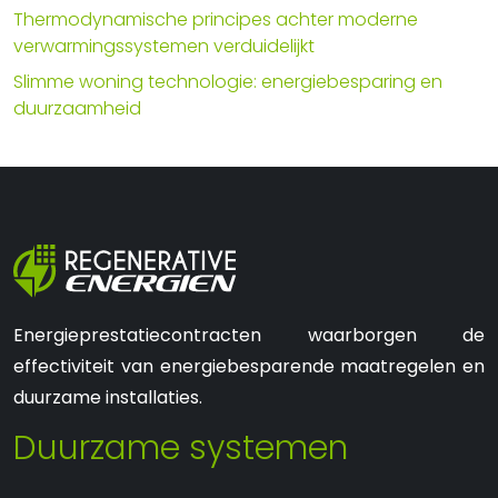
Thermodynamische principes achter moderne
verwarmingssystemen verduidelijkt
Slimme woning technologie: energiebesparing en
duurzaamheid
Energieprestatiecontracten waarborgen de
effectiviteit van energiebesparende maatregelen en
duurzame installaties.
Duurzame systemen