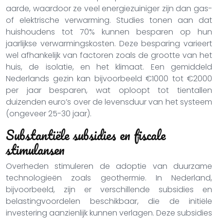
aarde, waardoor ze veel energiezuiniger zijn dan gas-
of elektrische verwarming. Studies tonen aan dat
huishoudens tot 70% kunnen besparen op hun
jaarlijkse verwarmingskosten. Deze besparing varieert
wel afhankelijk van factoren zoals de grootte van het
huis, de isolatie, en het klimaat. Een gemiddeld
Nederlands gezin kan bijvoorbeeld €1000 tot €2000
per jaar besparen, wat oploopt tot tientallen
duizenden euro’s over de levensduur van het systeem
(ongeveer 25-30 jaar).
Substantiële subsidies en fiscale
stimulansen
Overheden stimuleren de adoptie van duurzame
technologieën zoals geothermie. In Nederland,
bijvoorbeeld, zijn er verschillende subsidies en
belastingvoordelen beschikbaar, die de initiële
investering aanzienlijk kunnen verlagen. Deze subsidies