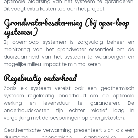
optimale plaatsing van het systeem te garanderen.
Dit voegt extra kosten toe aan het project.
Grondwaterbescherming (bij open-loop
systemen)
Bij open-loop systemen is zorgvuldig beheer en
monitoring van het grondwater essentieel om de
duurzaamheid van het systeem te waarborgen en
mogelijke milieu-impact te minimaliseren.
Regelmatig onderhoud
Zoals elk systeem vereist ook een geothermisch
systeem regelmatig onderhoud om de optimale
werking en levensduur te garanderen. De
onderhoudskosten zijn echter relatief laag in
vergelijking met de besparingen op energiekosten.
Geothermische verwarming presenteert zich als een
duurzame, economisch aantrekkelijke en