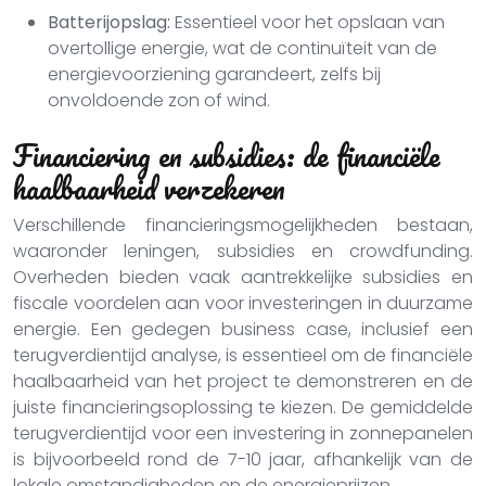
Batterijopslag:
Essentieel voor het opslaan van
overtollige energie, wat de continuïteit van de
energievoorziening garandeert, zelfs bij
onvoldoende zon of wind.
Financiering en subsidies: de financiële
haalbaarheid verzekeren
Verschillende financieringsmogelijkheden bestaan,
waaronder leningen, subsidies en crowdfunding.
Overheden bieden vaak aantrekkelijke subsidies en
fiscale voordelen aan voor investeringen in duurzame
energie. Een gedegen business case, inclusief een
terugverdientijd analyse, is essentieel om de financiële
haalbaarheid van het project te demonstreren en de
juiste financieringsoplossing te kiezen. De gemiddelde
terugverdientijd voor een investering in zonnepanelen
is bijvoorbeeld rond de 7-10 jaar, afhankelijk van de
lokale omstandigheden en de energieprijzen.