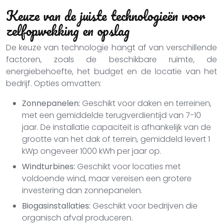
Keuze van de juiste technologieën voor
zelfopwekking en opslag
De keuze van technologie hangt af van verschillende
factoren, zoals de beschikbare ruimte, de
energiebehoefte, het budget en de locatie van het
bedrijf. Opties omvatten:
Zonnepanelen:
Geschikt voor daken en terreinen,
met een gemiddelde terugverdientijd van 7-10
jaar. De installatie capaciteit is afhankelijk van de
grootte van het dak of terrein, gemiddeld levert 1
kWp ongeveer 1000 kWh per jaar op.
Windturbines:
Geschikt voor locaties met
voldoende wind, maar vereisen een grotere
investering dan zonnepanelen.
Biogasinstallaties:
Geschikt voor bedrijven die
organisch afval produceren.