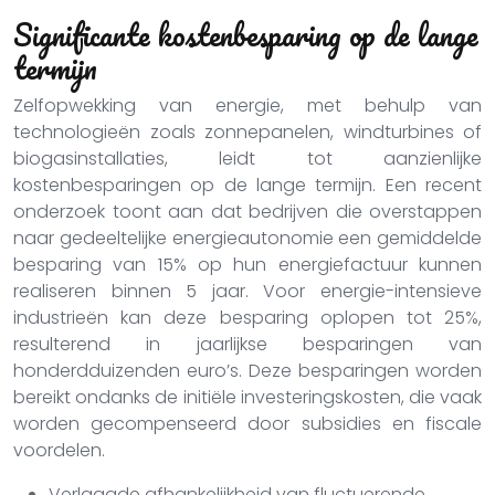
Significante kostenbesparing op de lange
termijn
Zelfopwekking van energie, met behulp van
technologieën zoals zonnepanelen, windturbines of
biogasinstallaties, leidt tot aanzienlijke
kostenbesparingen op de lange termijn. Een recent
onderzoek toont aan dat bedrijven die overstappen
naar gedeeltelijke energieautonomie een gemiddelde
besparing van 15% op hun energiefactuur kunnen
realiseren binnen 5 jaar. Voor energie-intensieve
industrieën kan deze besparing oplopen tot 25%,
resulterend in jaarlijkse besparingen van
honderdduizenden euro’s. Deze besparingen worden
bereikt ondanks de initiële investeringskosten, die vaak
worden gecompenseerd door subsidies en fiscale
voordelen.
Verlaagde afhankelijkheid van fluctuerende