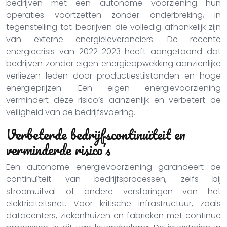
bedrijven met een autonome voorziening hun
operaties voortzetten zonder onderbreking, in
tegenstelling tot bedrijven die volledig afhankelijk zijn
van externe energieleveranciers. De recente
energiecrisis van 2022-2023 heeft aangetoond dat
bedrijven zonder eigen energieopwekking aanzienlijke
verliezen leden door productiestilstanden en hoge
energieprijzen. Een eigen energievoorziening
vermindert deze risico’s aanzienlijk en verbetert de
veiligheid van de bedrijfsvoering.
Verbeterde bedrijfscontinuïteit en
verminderde risico’s
Een autonome energievoorziening garandeert de
continuïteit van bedrijfsprocessen, zelfs bij
stroomuitval of andere verstoringen van het
elektriciteitsnet. Voor kritische infrastructuur, zoals
datacenters, ziekenhuizen en fabrieken met continue