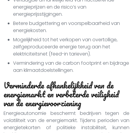
energieprijzen en de risico’s van
energieprijsstijgingen.
Betere budgettering en voorspelbaarheid van
energiekosten.
Mogelijkheid tot het verkopen van overtollige,
zelfgeproduceerde energie terug aan het
elektriciteitsnet (feed-in tarieven).
Vermindering van de carbon footprint en bijdrage
aan klimaatdoelstellingen.
Verminderde afhankelijkheid van de
energiemarkt en verbeterde veiligheid
van de energievoorziening
Energieautonomie beschermt bedrijven tegen de
volatiliteit van de energiemarkt. Tijdens perioden van
energietekorten of politieke instabiliteit, kunnen