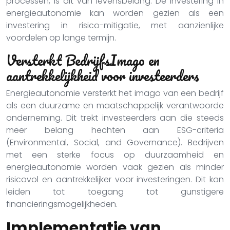
processen, is dit van levensbelang. De investering in
energieautonomie kan worden gezien als een
investering in risico-mitigatie, met aanzienlijke
voordelen op lange termijn.
Versterkt BedrijfsImago en
aantrekkelijkheid voor investeerders
Energieautonomie versterkt het imago van een bedrijf
als een duurzame en maatschappelijk verantwoorde
onderneming. Dit trekt investeerders aan die steeds
meer belang hechten aan ESG-criteria
(Environmental, Social, and Governance). Bedrijven
met een sterke focus op duurzaamheid en
energieautonomie worden vaak gezien als minder
risicovol en aantrekkelijker voor investeringen. Dit kan
leiden tot toegang tot gunstigere
financieringsmogelijkheden.
Implementatie van