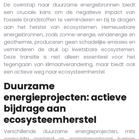
De overstap naar duurzame energiebronnen biedt
een cruciale kans om de negatieve impact van
fossiele brandstoffen te verminderen en bij te dragen
aan het herstel van ecosystemen. Hernieuwbare
energiebronnen, zoals zonne-energie, windenergie en
geothermie, produceren geen schadelijke emissies en
verminderen de druk op kwetsbare ecosystemen.
Deze transitie is niet alleen essentieel voor het
tegengaan van klimaatverandering, maar biedt ook
een actieve weg naar ecosysteemherstel.
Duurzame
energieprojecten: actieve
bijdrage aan
ecosysteemherstel
Verschillende duurzame energieprojecten, mits
zorgvuldig gepland en geïmplementeerd, kunnen