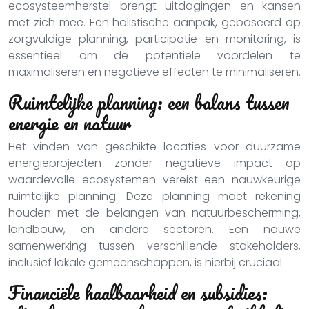
ecosysteemherstel brengt uitdagingen en kansen
met zich mee. Een holistische aanpak, gebaseerd op
zorgvuldige planning, participatie en monitoring, is
essentieel om de potentiële voordelen te
maximaliseren en negatieve effecten te minimaliseren.
Ruimtelijke planning: een balans tussen
energie en natuur
Het vinden van geschikte locaties voor duurzame
energieprojecten zonder negatieve impact op
waardevolle ecosystemen vereist een nauwkeurige
ruimtelijke planning. Deze planning moet rekening
houden met de belangen van natuurbescherming,
landbouw, en andere sectoren. Een nauwe
samenwerking tussen verschillende stakeholders,
inclusief lokale gemeenschappen, is hierbij cruciaal.
Financiële haalbaarheid en subsidies: