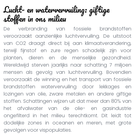
Lucht- en watervervuiling: giftige
stoffen in ons milieu
De verbranding van fossiele brandstoffen
veroorzaakt aanzienlijke luchtvervuiling. De uitstoot
van CO2 draagt direct bij aan klimaatverandering,
terwijl fijnstof en zure regen schadelijk zijn voor
planten, dieren en de menselijke gezondheid.
Wereldwijd sterven jaarlijks naar schatting 7 miljoen
mensen als gevolg van luchtvervuiling. Bovendien
veroorzaakt de winning en het transport van fossiele
brandstoffen watervervuiling door lekkages en
lozingen van olie, zware metalen en andere giftige
stoffen. Schattingen wijzen uit dat meer dan 80% van
het afvalwater van de olie- en gasindustrie
ongefilterd in het milieu terechtkomt. Dit leidt tot
dodelijke zones in oceanen en meren, met grote
gevolgen voor vispopulaties.