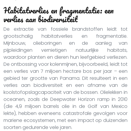
Habitatverlies en fragmentatie: een
verlies aan biodiversiteit
De extractie van fossiele brandstoffen leidt tot
grootschalig habitatverlies en fragmentatie.
Mijnbouw, olieboringen en de aanleg van
pijpleidingen vernietigen natuurlijke habitats,
waardoor planten en dieren hun leefgebied verliezen.
De ontbossing voor kolenmijnen, bijvoorbeeld, leidt tot
een verlies van 7 miljoen hectare bos per jaar – een
gebied ter grootte van Panama. Dit resulteert in een
verlies aan biodiversiteit en een afname van de
koolstofopslagcapaciteit van de bossen. Olielekken in
oceanen, zoals de Deepwater Horizon ramp in 2010
(die 4,9 miljoen barrels olie in de Golf van Mexico
lekte), hebben eveneens catastrofale gevolgen voor
mariene ecosystemen, met een impact op duizenden
soorten gedurende vele jaren.