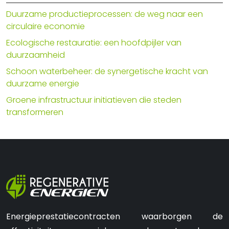
Duurzame productieprocessen: de weg naar een
circulaire economie
Ecologische restauratie: een hoofdpijler van
duurzaamheid
Schoon waterbeheer: de synergetische kracht van
duurzame energie
Groene infrastructuur initiatieven die steden
transformeren
Energieprestatiecontracten waarborgen de