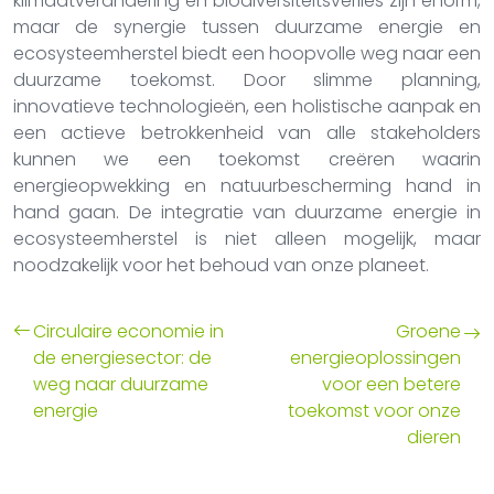
klimaatverandering en biodiversiteitsverlies zijn enorm,
maar de synergie tussen duurzame energie en
ecosysteemherstel biedt een hoopvolle weg naar een
duurzame toekomst. Door slimme planning,
innovatieve technologieën, een holistische aanpak en
een actieve betrokkenheid van alle stakeholders
kunnen we een toekomst creëren waarin
energieopwekking en natuurbescherming hand in
hand gaan. De integratie van duurzame energie in
ecosysteemherstel is niet alleen mogelijk, maar
noodzakelijk voor het behoud van onze planeet.
Circulaire economie in
Groene
de energiesector: de
energieoplossingen
weg naar duurzame
voor een betere
energie
toekomst voor onze
dieren