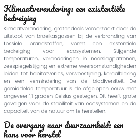
Klimaatverandering: een existentiële
bedreiging
Klimaatverandering, grotendeels veroorzaakt door de
uitstoot van broeikasgassen bij de verbranding van
fossiele brandstoffen, vormt een existentiële
bedreiging voor ecosystemen. Stijgende
temperaturen, veranderingen in neerslagpatronen,
zeespiegelstijging en extreme weersomstandigheden
leiden tot habitatverlies, verwoestijning, koraalbleking
en een vermindering van de biodiversiteit. De
gemiddelde temperatuur is de afgelopen eeuw met
ongeveer 1,1 graden Celsius gestegen. Dit heeft grote
gevolgen voor de stabiliteit van ecosystemen en de
capaciteit van de natuur om te herstellen.
De overgang naar duurzaamheid: een
kans voor herstel