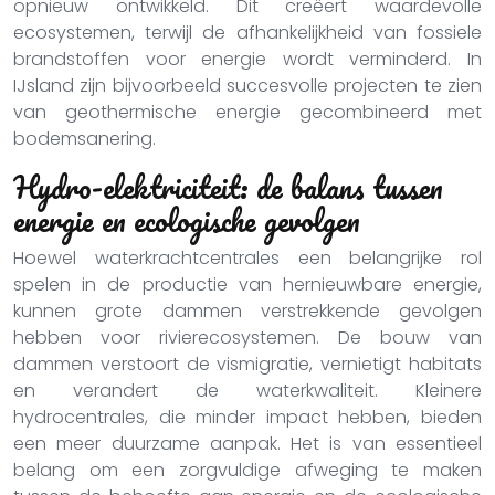
opnieuw ontwikkeld. Dit creëert waardevolle
ecosystemen, terwijl de afhankelijkheid van fossiele
brandstoffen voor energie wordt verminderd. In
IJsland zijn bijvoorbeeld succesvolle projecten te zien
van geothermische energie gecombineerd met
bodemsanering.
Hydro-elektriciteit: de balans tussen
energie en ecologische gevolgen
Hoewel waterkrachtcentrales een belangrijke rol
spelen in de productie van hernieuwbare energie,
kunnen grote dammen verstrekkende gevolgen
hebben voor rivierecosystemen. De bouw van
dammen verstoort de vismigratie, vernietigt habitats
en verandert de waterkwaliteit. Kleinere
hydrocentrales, die minder impact hebben, bieden
een meer duurzame aanpak. Het is van essentieel
belang om een zorgvuldige afweging te maken