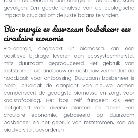
tussen de behoefte aan energie en de ecologische
gevolgen. Een goede analyse van de ecologische
impact is cruciaal om de juiste balans te vinden.
Bio-energie en duurzaam bosbeheer: een
circulaire economie
Bio-energie, opgewekt uit biomassa, kan een
positieve bijdrage leveren aan ecosysteemherstel,
mits duurzaam geproduceerd. Het gebruik van
reststromen uit landbouw en bosbouw vermindert de
noodzaak voor ontbossing. Duurzaam bosbeheer is
hierbij cruciaal: de aanplant van nieuwe bomen
compenseert de geoogste biomassa en zorgt voor
koolstofopslag. Het bos zelf fungeert als een
leefgebied voor diverse planten en dieren. Een
circulaire economie, gebaseerd op duurzaam
bosbeheer en het gebruik van reststromen, kan de
biodiversiteit bevorderen.