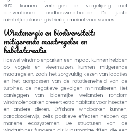
30% kunnen verhogen in vergelijking met
conventionele landbouwmethoden. De juiste
ruimtelijke planning is hierbij cruciaal voor succes.
Windenergie en biodiversiteit:
mitigerende maatregelen en
habitatcreatie
Hoewel windmolenparken een impact kunnen hebben
op vogels en vleermuizen, kunnen mitigerende
maatregelen, zoals het zorgvuldig kiezen van locaties
en het aanpassen van de rotatiesnelheid van de
turbines, de negatieve gevolgen minimaliseren. Het
aanleggen van bloemrijke weilanden rondom
windmolenparken creëert extra habitats voor insecten
en andere dieren. Offshore windparken kunnen,
paradoxalerwijs, zelfs positieve effecten hebben op
mariene ecosystemen. De structuren van de
windturbines fungeren als kunstmatige riffen, die een