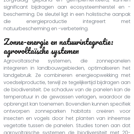
significant bijdragen aan ecosysteemherstel en -
bescherming. De sleutel ligt in een holistische aanpak
die energieproductie integreert met
natuurbescherming en -verbetering.
Zonne-energie en natuurintegratie:
agrovoltaïsche systemen
Agrovoltaïsche systemen, die zonnepanelen
integreren in landbouwgebieden, optimaliseren het
landgebruik. Ze combineren energieopwekking met
voedselproductie, terwijl ze tegelijkertijd bijdragen aan
de biodiversiteit. De schaduw van de panelen kan de
temperatuur in de gewassen verlagen, waardoor de
opbrengst kan toenemen. Bovendien kunnen specifiek
ontworpen zonneparken habitats creëren voor
insecten en vogels door het planten van inheemse
vegetatie tussen de panelen. Studies tonen aan dat
agrovoltaïsche systemen de biodiversiteit met 20-